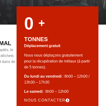
0
+
TONNES
IMAL
Déplacement gratuit
ptés, le
Nous nous déplaçons gratuitement
s déchets
pour la récupération de métaux (à partir
nt dans de
de 5 tonnes).
Du lundi au vendredi
: 8h00 – 12h00 /
13h30 – 17h30
Le samedi
: 8h00 – 12h00
NOUS CONTACTER