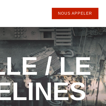
NOUS APPELER
LE / LE
ELINES