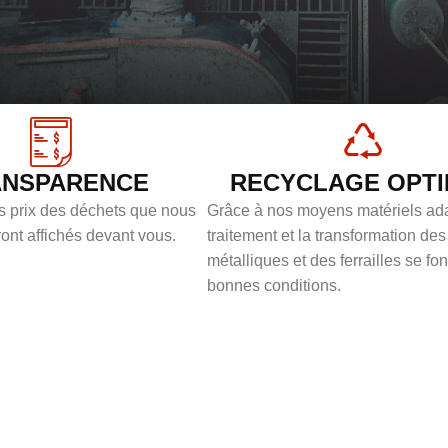
ANSPARENCE
RECYCLAGE OPT
es prix des déchets que nous
Grâce à nos moyens matériels ada
ont affichés devant vous.
traitement et la transformation de
métalliques et des ferrailles se fo
bonnes conditions.