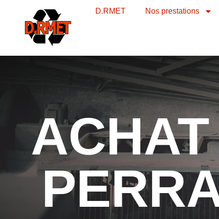
contenu
D.RMET
Nos prestations
principal
ACHAT 
PERRA