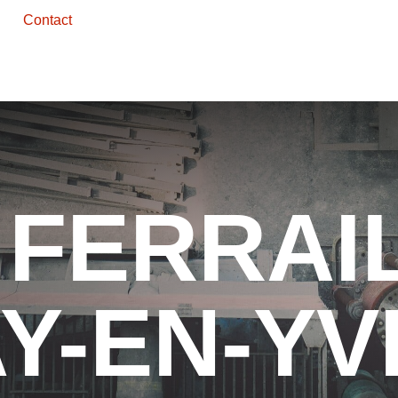
Contact
FERRAIL
Y-EN-YV