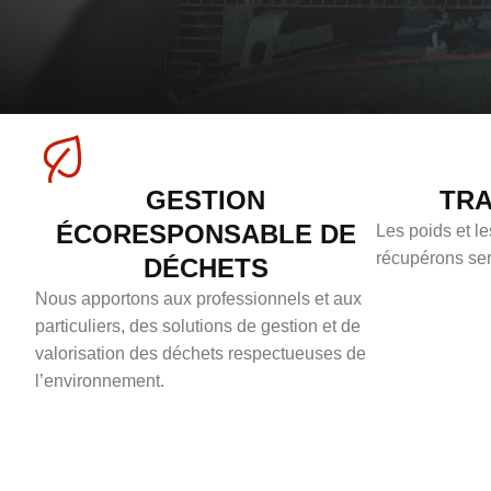
GESTION
TR
ÉCORESPONSABLE DE
Les poids et l
récupérons ser
DÉCHETS
Nous apportons aux professionnels et aux
particuliers, des solutions de gestion et de
valorisation des déchets respectueuses de
l’environnement.