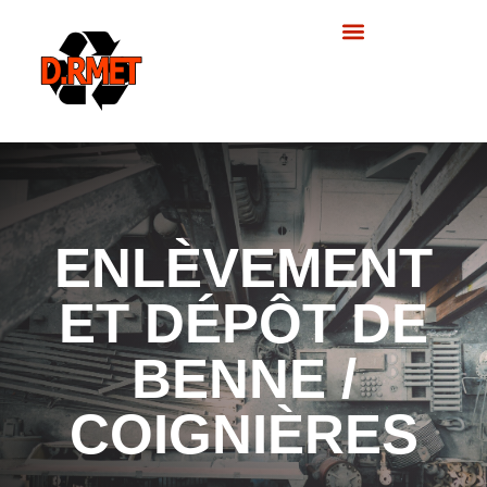
principal
Nos prestations
ENLÈVEMENT
ET DÉPÔT DE
BENNE /
COIGNIÈRES