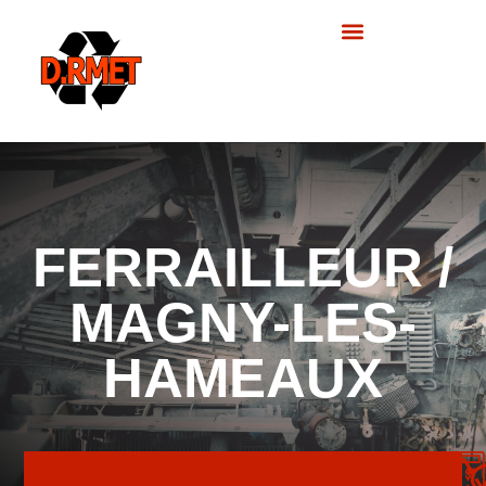
principal
Nos prestations
FERRAILLEUR /
MAGNY-LES-
HAMEAUX